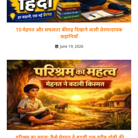
10 मेहनत और सफलता की राह दिखाने वाली प्रेरणादायक
कहानियाँ
June 19, 2026
परिश्रम का महत्व: कैसे मेहनत ने बदली एक गरीब धोबी की