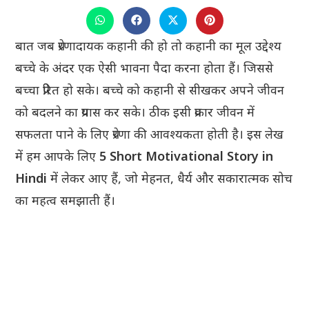
THIS
CONTENT
Opens
Opens
Opens
Opens
in
in
in
in
a
a
a
a
बात जब प्रेरणादायक कहानी की हो तो कहानी का मूल उद्देश्य
new
new
new
new
window
window
window
window
बच्चे के अंदर एक ऐसी भावना पैदा करना होता हैं। जिससे
बच्चा प्रेरित हो सके। बच्चे को कहानी से सीखकर अपने जीवन
को बदलने का प्रयास कर सके। ठीक इसी प्रकार जीवन में
सफलता पाने के लिए प्रेरणा की आवश्यकता होती है। इस लेख
में हम आपके लिए
5 Short Motivational Story in
Hindi
में लेकर आए हैं, जो मेहनत, धैर्य और सकारात्मक सोच
का महत्व समझाती हैं।