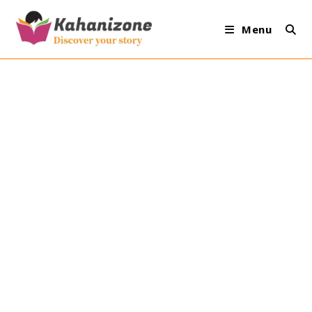
Skip
to
Menu
content