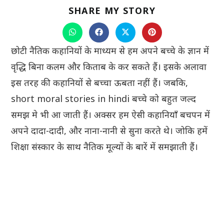
SHARE
SHARE MY STORY
THIS
CONTENT
Opens
Opens
Opens
Opens
in
in
in
in
a
a
a
a
छोटी नैतिक कहानियों के माध्यम से हम अपने बच्चे के ज्ञान में
new
new
new
new
window
window
window
window
वृद्धि बिना कलम और किताब के कर सकते हैं। इसके अलावा
इस तरह की कहानियों से बच्चा ऊबता नहीं हैं। जबकि,
short moral stories in hindi बच्चे को बहुत जल्द
समझ मे भी आ जाती हैं। अक्सर हम ऐसी कहानियाँ बचपन में
अपने दादा-दादी, और नाना-नानी से सुना करते थे। जोकि हमें
शिक्षा संस्कार के साथ नैतिक मूल्यों के बारें में समझाती हैं।