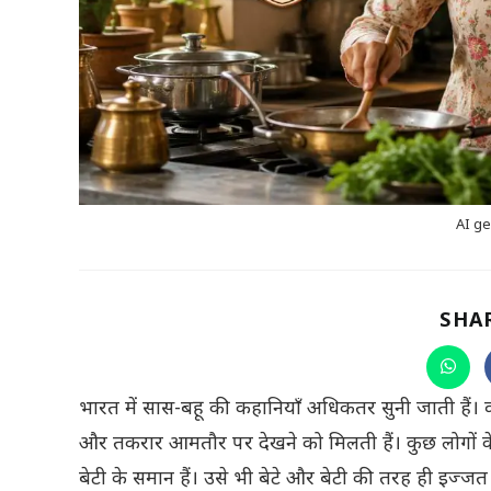
AI ge
SHA
Open
in
a
भारत में सास-बहू की कहानियाँ अधिकतर सुनी जाती हैं। क
new
wind
और तकरार आमतौर पर देखने को मिलती हैं। कुछ लोगों के न
बेटी के समान हैं। उसे भी बेटे और बेटी की तरह ही इज