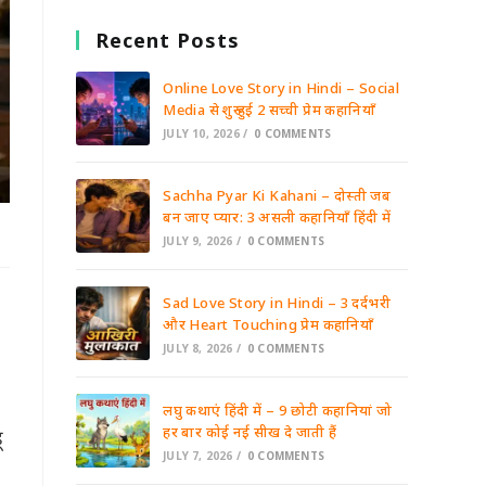
Recent Posts
Online Love Story in Hindi – Social
Media से शुरू हुई 2 सच्ची प्रेम कहानियाँ
JULY 10, 2026
/
0 COMMENTS
Sachha Pyar Ki Kahani – दोस्ती जब
बन जाए प्यार: 3 असली कहानियाँ हिंदी में
JULY 9, 2026
/
0 COMMENTS
Sad Love Story in Hindi – 3 दर्दभरी
और Heart Touching प्रेम कहानियाँ
JULY 8, 2026
/
0 COMMENTS
लघु कथाएं हिंदी में – 9 छोटी कहानियां जो
हर बार कोई नई सीख दे जाती हैं
ू
JULY 7, 2026
/
0 COMMENTS