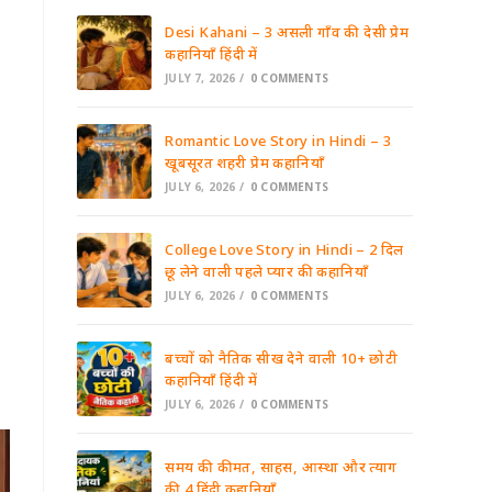
Desi Kahani – 3 असली गाँव की देसी प्रेम
कहानियाँ हिंदी में
JULY 7, 2026
/
0 COMMENTS
Romantic Love Story in Hindi – 3
खूबसूरत शहरी प्रेम कहानियाँ
JULY 6, 2026
/
0 COMMENTS
College Love Story in Hindi – 2 दिल
छू लेने वाली पहले प्यार की कहानियाँ
JULY 6, 2026
/
0 COMMENTS
बच्चों को नैतिक सीख देने वाली 10+ छोटी
कहानियाँ हिंदी में
JULY 6, 2026
/
0 COMMENTS
समय की कीमत, साहस, आस्था और त्याग
की 4 हिंदी कहानियाँ