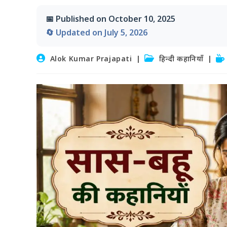
📅 Published on October 10, 2025
🔄 Updated on July 5, 2026
Post
Post
Re
Alok Kumar Prajapati
हिन्दी कहानियाँ
author:
category:
tim