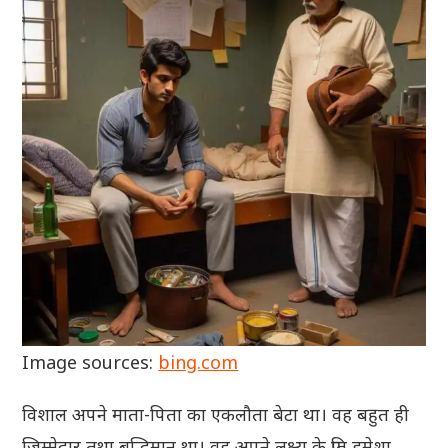
Image sources:
bing.com
विशाल अपने माता-पिता का एकलौता बेटा था। वह बहुत ही
जिम्मेदार तथा बुद्धिमान था। वह अपने लक्ष्य के प्रति हमेशा