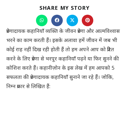
SHARE
SHARE MY STORY
THIS
CONTENT
Opens
Opens
Opens
Opens
in
in
in
in
a
a
a
a
प्रेरणादायक कहानियाँ व्यक्ति के जीवन प्रेरणा और आत्मविश्वास
new
new
new
new
window
window
window
window
भरने का काम करती हैं। इसके अलावा हमें जीवन में जब भी
कोई राह नहीं दिख रही होती हैं तो हम अपने आप को प्रेरित
करने के लिए प्रेरणा से भरपूर कहानियाँ पढ़ने या फिर सुनने की
कोशिश करते हैं। कहानीज़ोन के इस लेख में हम आपको 5
सफलता की प्रेरणादायक कहानियाँ सुनाने जा रहे हैं। जोकि,
निम्न प्रकार से लिखित हैं: