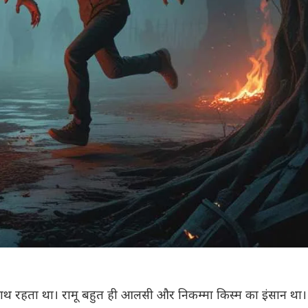
े साथ रहता था। रामू बहुत ही आलसी और निकम्मा किस्म का इंसान था।