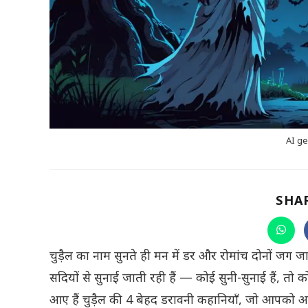
AI ge
SHA
Open
in
a
चुड़ैल का नाम सुनते ही मन में डर और रोमांच दोनों जग जाते ह
new
wind
सदियों से सुनाई जाती रही हैं — कोई सुनी-सुनाई हैं, त
आए हैं चुड़ैल की 4 बेहद डरावनी कहानियाँ, जो आपको