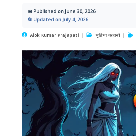
📅 Published on June 30, 2026
🔄 Updated on July 4, 2026
Post
Post
Rea
Alok Kumar Prajapati
भूतिया कहानी
author:
category:
tim