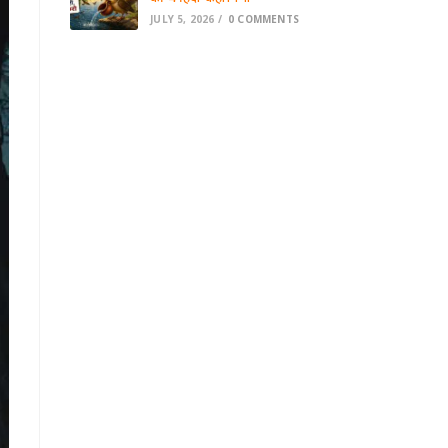
JULY 5, 2026
/
0 COMMENTS