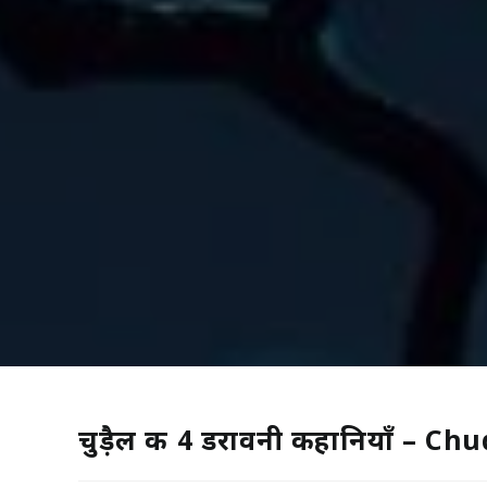
चुड़ैल की 4 डरावनी कहानियाँ – C