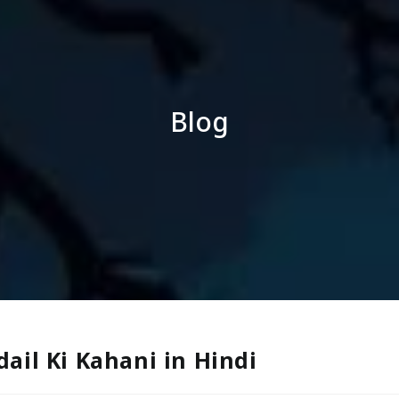
Blog
hudail Ki Kahani in Hindi