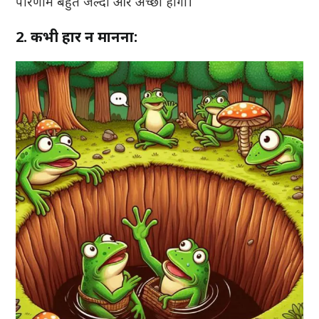
परिणाम बहुत जल्दी और अच्छा होगा।
2. कभी हार न मानना: