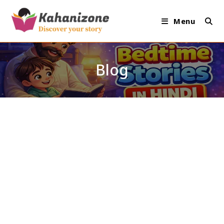
Skip
to
Menu
content
Blog