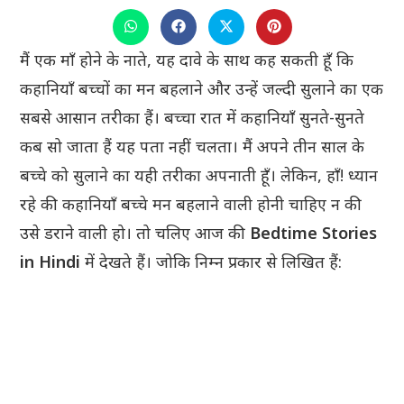
THIS
CONTENT
Opens
Opens
Opens
Opens
in
in
in
in
a
a
a
a
मैं एक माँ होने के नाते, यह दावे के साथ कह सकती हूँ कि
new
new
new
new
window
window
window
window
कहानियाँ बच्चों का मन बहलाने और उन्हें जल्दी सुलाने का एक
सबसे आसान तरीका हैं। बच्चा रात में कहानियाँ सुनते-सुनते
कब सो जाता हैं यह पता नहीं चलता। मैं अपने तीन साल के
बच्चे को सुलाने का यही तरीका अपनाती हूँ। लेकिन, हाँ! ध्यान
रहे की कहानियाँ बच्चे मन बहलाने वाली होनी चाहिए न की
उसे डराने वाली हो। तो चलिए आज की
Bedtime Stories
in Hindi
में देखते हैं। जोकि निम्न प्रकार से लिखित हैं: